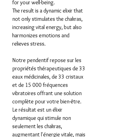
for your well-being.
​The result is a dynamic elixir that
not only stimulates the chakras,
increasing vital energy, but also
harmonizes emotions and
relieves stress.
Notre pendentif repose sur les
propriétés thérapeutiques de
33
eaux médicinales, de 33 cristaux
et de 15 000 fréquences
vibratoires
offrant une solution
complète pour votre bien-être.
​Le résultat est un élixir
dynamique qui stimule non
seulement les chakras,
augmentant l'énergie vitale, mais