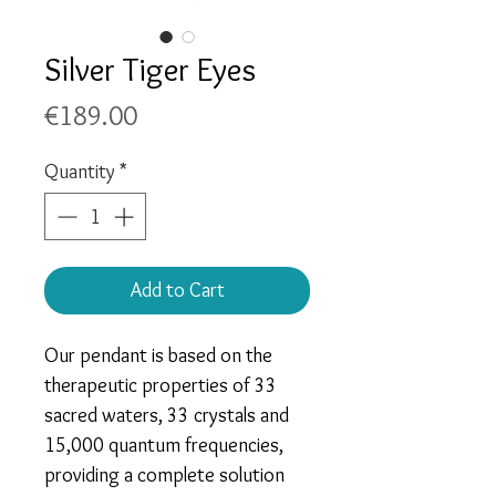
Silver Tiger Eyes
Price
€189.00
Quantity
*
Add to Cart
Our pendant is based on the
therapeutic properties of
33
sacred waters, 33 crystals and
15,000 quantum frequencies
,
providing a complete solution