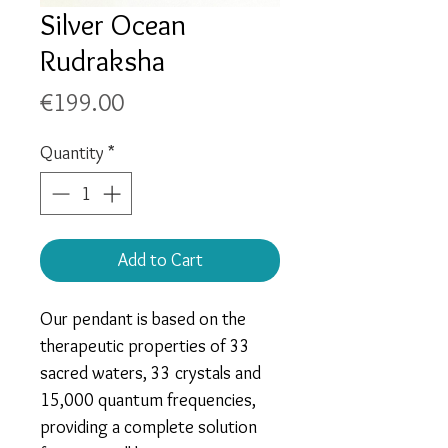
Silver Ocean
Rudraksha
Price
€199.00
Quantity
*
Add to Cart
Our pendant is based on the
therapeutic properties of
33
sacred waters, 33 crystals and
15,000 quantum frequencies
,
providing a complete solution