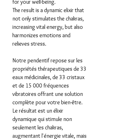
for your well-being.
​The result is a dynamic elixir that
not only stimulates the chakras,
increasing vital energy, but also
harmonizes emotions and
relieves stress.
Notre pendentif repose sur les
propriétés thérapeutiques de
33
eaux médicinales, de 33 cristaux
et de 15 000 fréquences
vibratoires
offrant une solution
complète pour votre bien-être.
​Le résultat est un élixir
dynamique qui stimule non
seulement les chakras,
augmentant l'énergie vitale, mais