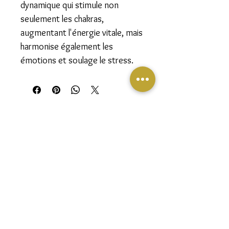
dynamique qui stimule non
seulement les chakras,
augmentant l'énergie vitale, mais
harmonise également les
émotions et soulage le stress.
Follow us on social media to stay informed
about our alchemy adventure, our events and
our discounts.