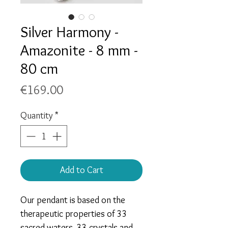
Silver Harmony -
Amazonite - 8 mm -
80 cm
Price
€169.00
Quantity
*
Add to Cart
Our pendant is based on the
therapeutic properties of
33
sacred waters, 33 crystals and