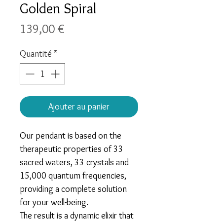
Golden Spiral
Prix
139,00 €
Quantité
*
Ajouter au panier
Our pendant is based on the
therapeutic properties of
33
sacred waters, 33 crystals and
15,000 quantum frequencies
,
providing a complete solution
for your well-being.
​The result is a dynamic elixir that