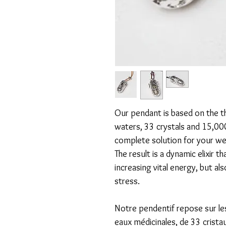
Our pendant is based on the t
waters, 33 crystals and 15,0
complete solution for your wel
​The result is a dynamic elixir 
increasing vital energy, but al
stress.
Notre pendentif repose sur le
eaux médicinales, de 33 crista