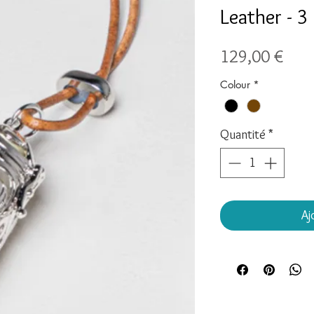
Leather - 
Prix
129,00 €
Colour
*
Quantité
*
Aj