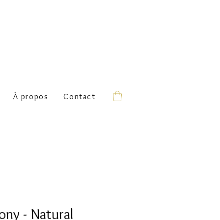
À propos
Contact
ony - Natural