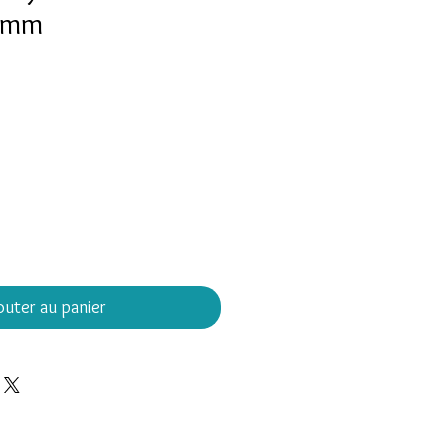
3 mm
outer au panier