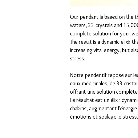
Our pendant is based on the t
waters, 33 crystals and 15,0
complete solution for your wel
​The result is a dynamic elixir 
increasing vital energy, but al
stress.
Notre pendentif repose sur le
eaux médicinales, de 33 crista
offrant une solution complète
​Le résultat est un élixir dyna
chakras, augmentant l'énergie 
émotions et soulage le stress.