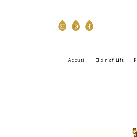
Accueil
Elixir of Life
P