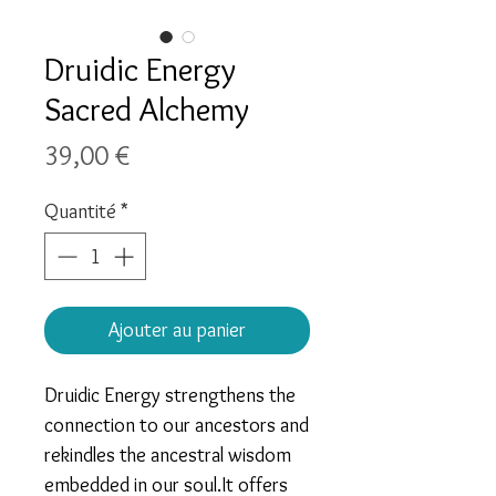
Druidic Energy
Sacred Alchemy
Prix
39,00 €
Quantité
*
Ajouter au panier
Druidic Energy strengthens the
connection to our ancestors and
rekindles the ancestral wisdom
embedded in our soul.It offers