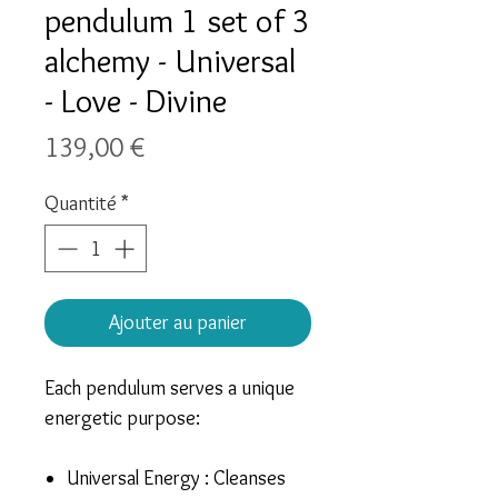
pendulum 1 set of 3
alchemy - Universal
- Love - Divine
Prix
139,00 €
Quantité
*
Ajouter au panier
Each pendulum serves a unique
energetic purpose:
Universal Energy :
Cleanses