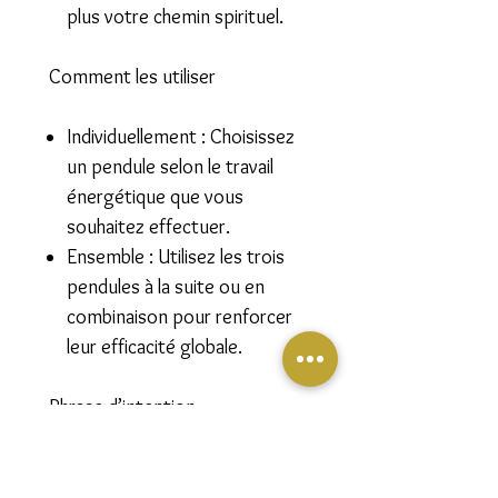
plus votre chemin spirituel.
Comment les utiliser
Individuellement :
Choisissez
un pendule selon le travail
énergétique que vous
souhaitez effectuer.
Ensemble :
Utilisez les trois
pendules à la suite ou en
combinaison pour renforcer
leur efficacité globale.
Phrase d’intention
"Avec l’aide de mes guides et de
l’Énergie Divine, je supprime